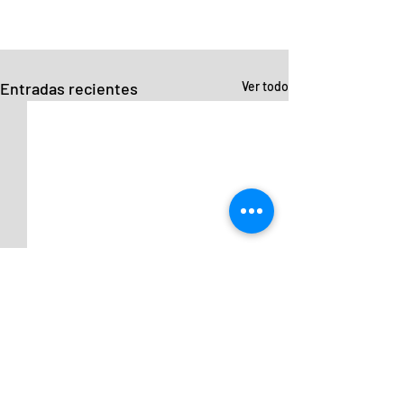
Entradas recientes
Ver todo