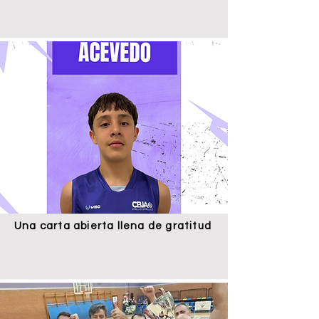
Una carta abierta llena de gratitud