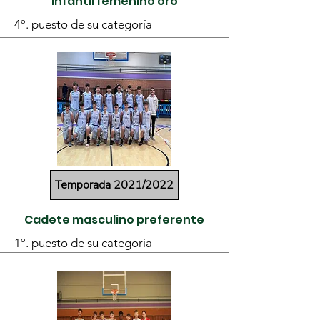
Infantil femenino oro
4º. puesto de su categoría
Temporada 2021/2022
Cadete masculino preferente
1º. puesto de su categoría