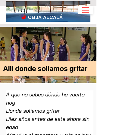
CBJA
ALCALÁ
Allí donde soliamos gritar
A que no sabes dónde he vuelto 
hoy
Donde solíamos gritar
Diez años antes de este ahora sin 
edad