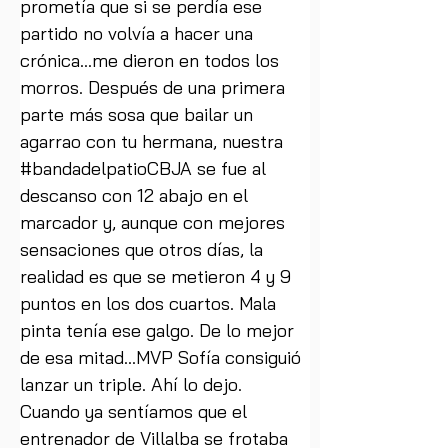
prometía que si se perdía ese 
partido no volvía a hacer una 
crónica...me dieron en todos los 
morros. Después de una primera 
parte más sosa que bailar un 
agarrao con tu hermana, nuestra 
#bandadelpatioCBJA se fue al 
descanso con 12 abajo en el 
marcador y, aunque con mejores 
sensaciones que otros días, la 
realidad es que se metieron 4 y 9 
puntos en los dos cuartos. Mala 
pinta tenía ese galgo. De lo mejor 
de esa mitad...MVP Sofía consiguió 
lanzar un triple. Ahí lo dejo. 
Cuando ya sentíamos que el 
entrenador de Villalba se frotaba 