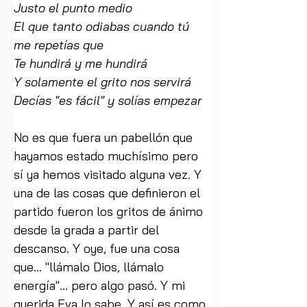
Justo el punto medio
El que tanto odiabas cuando tú 
me repetías que
Te hundirá y me hundirá
Y solamente el grito nos servirá
Decías "es fácil" y solías empezar
No es que fuera un pabellón que 
hayamos estado muchísimo pero 
sí ya hemos visitado alguna vez. Y 
una de las cosas que definieron el 
partido fueron los gritos de ánimo 
desde la grada a partir del 
descanso. Y oye, fue una cosa 
que... "llámalo Dios, llámalo 
energía"... pero algo pasó. Y mi 
querida Eva lo sabe. Y así es como 