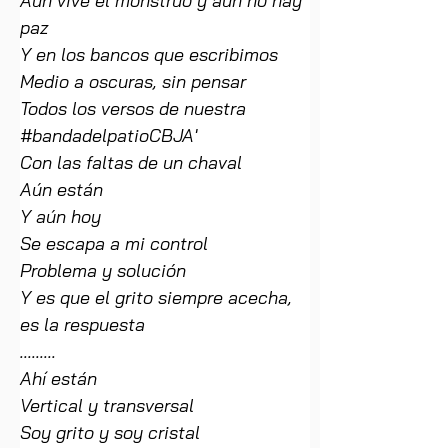
Aún vive el monstruo y aún no hay 
paz
Y en los bancos que escribimos
Medio a oscuras, sin pensar
Todos los versos de nuestra 
#bandadelpatioCBJA'
Con las faltas de un chaval
Aún están
Y aún hoy
Se escapa a mi control
Problema y solución
Y es que el grito siempre acecha, 
es la respuesta
.........
Ahí están
Vertical y transversal
Soy grito y soy cristal