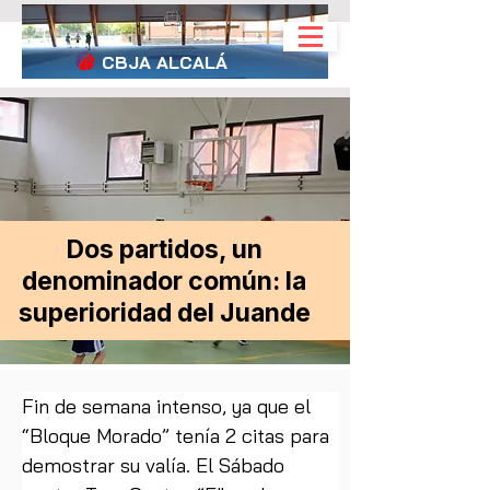
CBJA
ALCALÁ
Dos partidos, un
denominador común: la
superioridad del Juande
Fin de semana intenso, ya que el 
“Bloque Morado” tenía 2 citas para 
demostrar su valía. El Sábado 