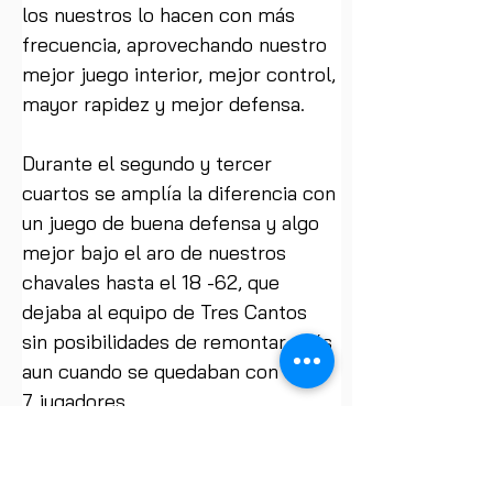
los nuestros lo hacen con más 
frecuencia, aprovechando nuestro 
mejor juego interior, mejor control, 
mayor rapidez y mejor defensa.
Durante el segundo y tercer 
cuartos se amplía la diferencia con 
un juego de buena defensa y algo 
mejor bajo el aro de nuestros 
chavales hasta el 18 -62, que 
dejaba al equipo de Tres Cantos 
sin posibilidades de remontar, más 
aun cuando se quedaban con sólo 
7 jugadores.
El último cuarto se convierte en un 
“correcalles” con muchos errores, 