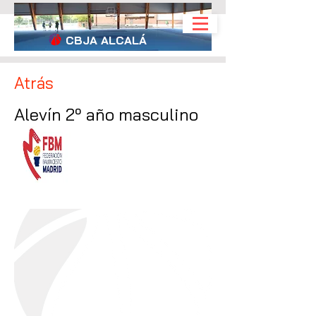
CBJA
ALCALÁ
Atrás
Alevín 2º año masculino