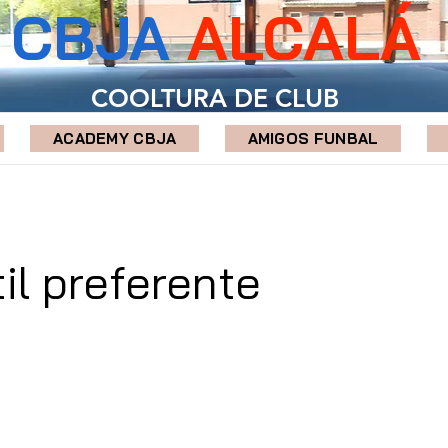
CBJA
ALCALÁ
COOLTURA DE CLUB
ACADEMY CBJA
AMIGOS FUNBAL
til preferente