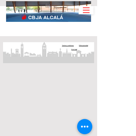
CBJA
ALCALÁ
Terminos y condiciones
Politica privacidad
Aviso legal