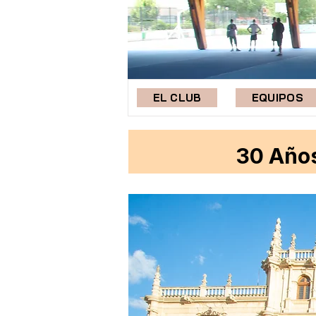
EL CLUB
EQUIPOS
30 Años