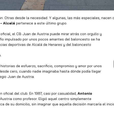
n. Otras desde la necesidad. Y algunas, las más especiales, nacen d
- Alcalá 
pertenece a este último grupo.
icial, el CB Juan de Austria puede mirar atrás con orgullo y 
ño impulsado por unos pocos amantes del baloncesto se ha 
ncias deportivas de Alcalá de Henares y del baloncesto 
.
istorias de esfuerzo, sacrificio, compromiso y amor por unos 
esde cero, cuando nadie imaginaba hasta dónde podía llegar 
egio Juan de Austria.
ficial del club. En 1987, casi por casualidad, 
Antonio 
 Austria como profesor. Eligió aquel centro simplemente 
 de su domicilio, sin imaginar que aquella decisión marcaría el inici