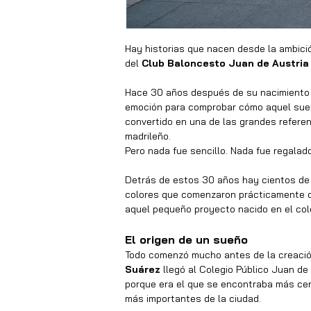
Hay historias que nacen desde la ambició
del 
Club Baloncesto Juan de Austria 
Hace 30 años después de su nacimiento of
emoción para comprobar cómo aquel sue
convertido en una de las grandes refere
madrileño.
Pero nada fue sencillo. Nada fue regalado
Detrás de estos 30 años hay cientos de h
colores que comenzaron prácticamente d
aquel pequeño proyecto nacido en el col
El origen de un sueño
Todo comenzó mucho antes de la creación o
Suárez
 llegó al Colegio Público Juan de
porque era el que se encontraba más cerca
más importantes de la ciudad.