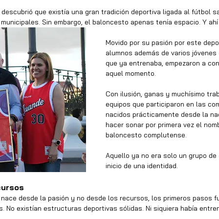
 descubrió que existía una gran tradición deportiva ligada al fútbol 
municipales. Sin embargo, el baloncesto apenas tenía espacio. Y ah
Movido por su pasión por este depo
alumnos además de varios jóvenes es
que ya entrenaba, empezaron a cons
aquel momento.
Con ilusión, ganas y muchísimo trab
equipos que participaron en las co
nacidos prácticamente desde la na
hacer sonar por primera vez el nomb
baloncesto complutense.
Aquello ya no era solo un grupo de 
inicio de una identidad.
ecursos
 nace desde la pasión y no desde los recursos, los primeros pasos
. No existían estructuras deportivas sólidas. Ni siquiera había entre