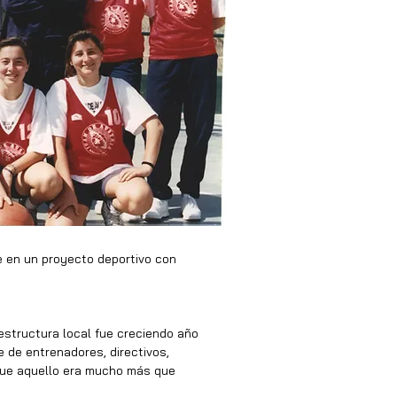
e en un proyecto deportivo con 
structura local fue creciendo año 
e de entrenadores, directivos, 
que aquello era mucho más que 