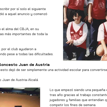
ribir por sí solo el siguiente 
ndió a aquel anuncio y comenzó 
n el alma del CBJA, en su 
uras más importantes de toda la 
l por el club ayudaron a 
ndo pese a todas las dificultades.
aloncesto Juan de Austria
cesto dejó de ser simplemente una actividad escolar para convertirs
o Juan de Austria-Alcalá.
Lo que empezó siendo una pequeña e
tras año gracias al trabajo constant
jugadores y familias que entendían 
competir los fines de semana.