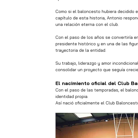
Como si el baloncesto hubiera decidido esc
capítulo de esta historia, Antonio respo
una relación eterna con el club.
Con el paso de los años se convertiría e
presidente histórico y en una de las fig
trayectoria de la entidad.
Su trabajo, liderazgo y amor incondiciona
consolidar un proyecto que seguía crecie
El nacimiento oficial del Club B
Con el paso de las temporadas, el balon
identidad propia.
Así nació oficialmente el Club Baloncest