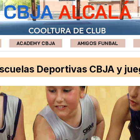
CBJA
ALCALÁ
COOLTURA DE CLUB
ACADEMY CBJA
AMIGOS FUNBAL
Escuelas Deportivas CBJA y ju