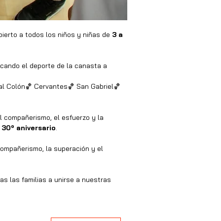
bierto a todos los niños y niñas de 
3 a 
rcando el deporte de la canasta a 
l Colón🏀 Cervantes🏀 San Gabriel🏀 
 compañerismo, el esfuerzo y la 
 
30º aniversario
.
compañerismo, la superación y el 
as las familias a unirse a nuestras 