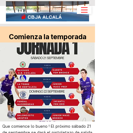
CBJA
ALCALÁ
Comienza la temporada
Que comience lo bueno ! El próximo sábado 21 
de septiembre se dará el pistoletazo de salida 