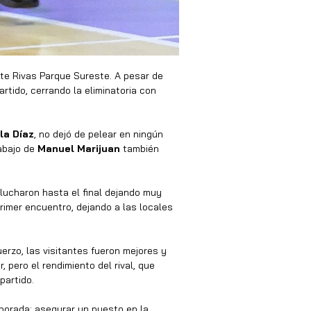
ante Rivas Parque Sureste. A pesar de 
rtido, cerrando la eliminatoria con 
la Díaz
, no dejó de pelear en ningún 
abajo de 
Manuel Marijuan
 también 
 lucharon hasta el final dejando muy 
rimer encuentro, dejando a las locales 
erzo, las visitantes fueron mejores y 
 pero el rendimiento del rival, que 
partido.
mporada: asegurar un puesto en la 