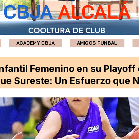
CBJA
ALCALÁ
COOLTURA DE CLUB
ACADEMY CBJA
AMIGOS FUNBAL
Infantil Femenino en su Playoff
que Sureste: Un Esfuerzo que 