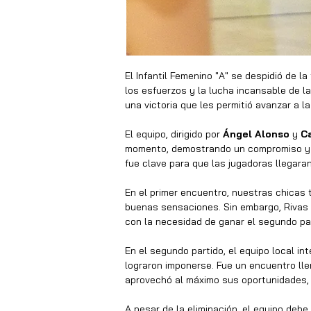
El Infantil Femenino "A" se despidió de l
los esfuerzos y la lucha incansable de la
una victoria que les permitió avanzar a la
El equipo, dirigido por 
Ángel Alonso
 y 
C
momento, demostrando un compromiso y tra
fue clave para que las jugadoras llegara
En el primer encuentro, nuestras chicas t
buenas sensaciones. Sin embargo, Rivas P
con la necesidad de ganar el segundo par
En el segundo partido, el equipo local in
lograron imponerse. Fue un encuentro llen
aprovechó al máximo sus oportunidades, le
A pesar de la eliminación, el equipo debe