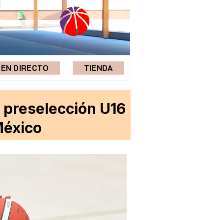
EN DIRECTO
TIENDA
 preselección U16
México