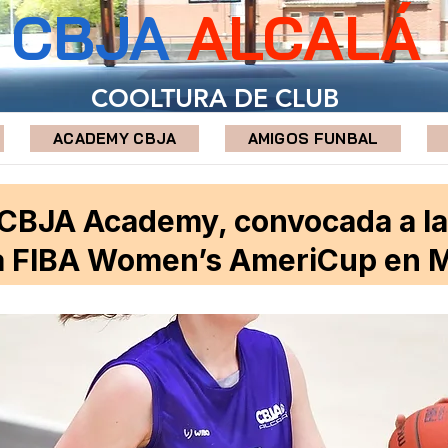
CBJA
ALCALÁ
COOLTURA DE CLUB
ACADEMY CBJA
AMIGOS FUNBAL
 CBJA Academy, convocada a la
la FIBA Women’s AmeriCup en 