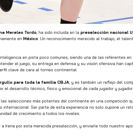
ena Mereles Tordo
, ha sido incluida en la 
preselección nacional U
imamente en 
México
. Un reconocimiento merecido al trabajo, el talen
nteligencia en pista poco comunes, siendo una de las referentes en 
ender el juego, su entrega en defensa y su visión ofensiva han capt
rfil clave de cara al torneo continental.
rgullo para toda la familia CBJA
, y es también un reflejo del com
r el desarrollo técnico, físico y emocional de cada jugador y jugador
las selecciones más potentes del continente en una competición que
o internacional. Ser parte de esta experiencia no solo supone un reto
nidad de crecimiento a todos los niveles.
 Irena por esta merecida preselección, y enviarle todo nuestro apo