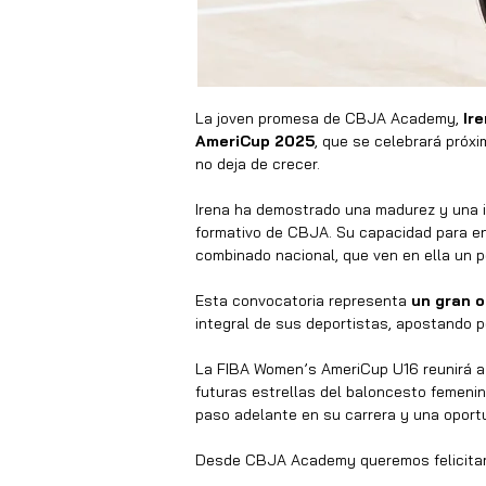
La joven promesa de CBJA Academy, 
Ir
AmeriCup 2025
, que se celebrará próx
no deja de crecer.
Irena ha demostrado una madurez y una i
formativo de CBJA. Su capacidad para ent
combinado nacional, que ven en ella un pe
Esta convocatoria representa 
un gran o
integral de sus deportistas, apostando po
La FIBA Women’s AmeriCup U16 reunirá a 
futuras estrellas del baloncesto femenin
paso adelante en su carrera y una oportu
Desde CBJA Academy queremos felicitar a