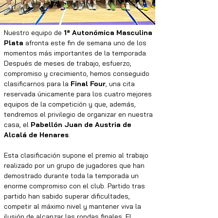
Nuestro equipo de 
1ª Autonómica Masculina 
Plata
 afronta este fin de semana uno de los 
momentos más importantes de la temporada. 
Después de meses de trabajo, esfuerzo, 
compromiso y crecimiento, hemos conseguido 
clasificarnos para la 
Final Four
, una cita 
reservada únicamente para los cuatro mejores 
equipos de la competición y que, además, 
tendremos el privilegio de organizar en nuestra 
casa, el 
Pabellón Juan de Austria de 
Alcalá de Henares
.
Esta clasificación supone el premio al trabajo 
realizado por un grupo de jugadores que han 
demostrado durante toda la temporada un 
enorme compromiso con el club. Partido tras 
partido han sabido superar dificultades, 
competir al máximo nivel y mantener viva la 
ilusión de alcanzar las rondas finales. El 