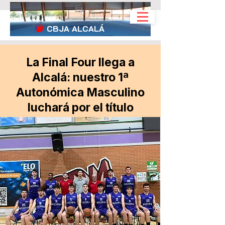
CBJA
ALCALÁ
La Final Four llega a
Alcalá: nuestro 1ª
Autonómica Masculino
luchará por el título