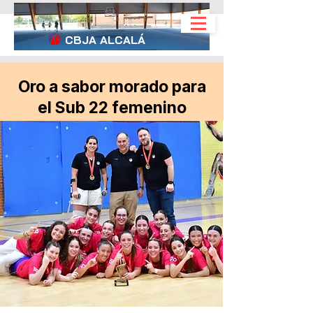
CBJA
ALCALÁ
Oro a sabor morado para
el Sub 22 femenino