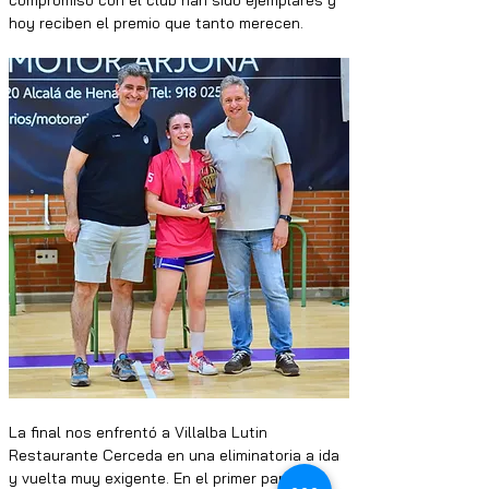
compromiso con el club han sido ejemplares y 
hoy reciben el premio que tanto merecen.
La final nos enfrentó a Villalba Lutin 
Restaurante Cerceda en una eliminatoria a ida 
y vuelta muy exigente. En el primer partido 