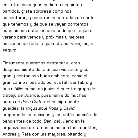
en Entrambasaguas pudieron seguir los 
partidos, grata sorpresa como nos 
comentaron, y nosotros encantados de dar lo 
que tenemos y de que se vayan contentos, 
pues ambos estamos deseando que llegue el 
verano para vernos y próximas y mejores 
ediciones de todo lo que está por venir, mejor 
seguro.
Finalmente queremos destacar el gran 
desplazamiento de la afición visitante y su 
gran y contagioso buen ambiente, como el 
gran cariño mostrado por el staff cántabro y 
sus niñ@s como las junior. A nuestro grupo de 
trabajo de Juande, pues han sido muchas 
horas de 
José Carlos
, el omnipresente 
guardés, la inigualable 
Rosa y David 
preparando las comidas y los cafés además de 
pendientes de todo, 
Dani del Hierro 
en la 
organización de tareas como con las infantiles, 
Andrea y Rafa con las mayores, pitando y 