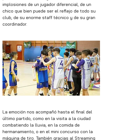
implosiones de un jugador diferencial, de un 
chico que bien puede ser el reflejo de todo su 
club, de su enorme staff técnico y de su gran 
coordinador. 
La emoción nos acompañó hasta el final del 
último partido, como en la visita a la ciudad 
combatiendo la lluvia, en la comida de 
hermanamiento, o en el mini concurso con la 
máquina de tiro. También gracias al Streaming 