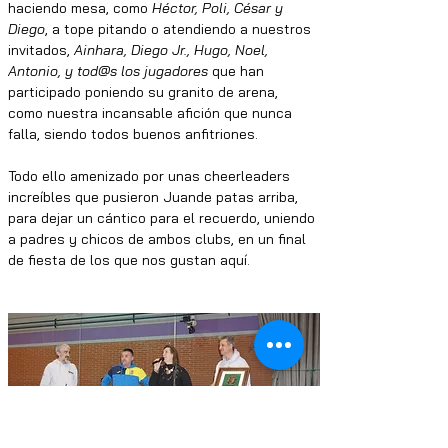
haciendo mesa, como 
Héctor, Poli, César y 
Diego
, a tope pitando o atendiendo a nuestros 
invitados, 
Ainhara, Diego Jr., Hugo, Noel, 
Antonio, y tod@s los jugadores
 que han 
participado poniendo su granito de arena, 
como nuestra incansable afición que nunca 
falla, siendo todos buenos anfitriones.
Todo ello amenizado por unas cheerleaders 
increíbles que pusieron Juande patas arriba, 
para dejar un cántico para el recuerdo, uniendo 
a padres y chicos de ambos clubs, en un final 
de fiesta de los que nos gustan aquí.