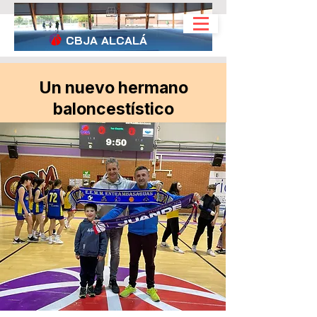
CBJA
ALCALÁ
Un nuevo hermano
baloncestístico