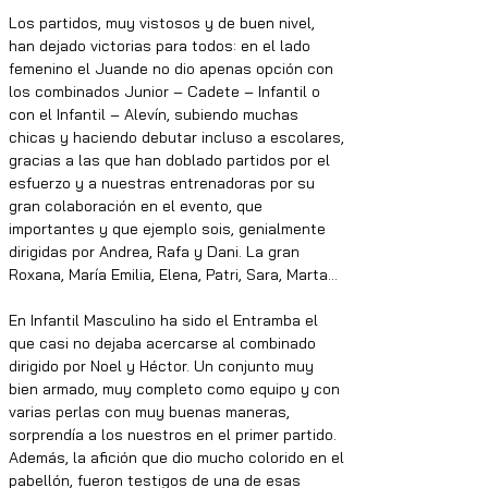
Los partidos, muy vistosos y de buen nivel, 
han dejado victorias para todos: en el lado 
femenino el Juande no dio apenas opción con 
los combinados Junior – Cadete – Infantil o 
con el Infantil – Alevín, subiendo muchas 
chicas y haciendo debutar incluso a escolares, 
gracias a las que han doblado partidos por el 
esfuerzo y a nuestras entrenadoras por su 
gran colaboración en el evento, que 
importantes y que ejemplo sois, genialmente 
dirigidas por Andrea, Rafa y Dani. La gran 
Roxana, María Emilia, Elena, Patri, Sara, Marta…
En Infantil Masculino ha sido el Entramba el 
que casi no dejaba acercarse al combinado 
dirigido por Noel y Héctor. Un conjunto muy 
bien armado, muy completo como equipo y con 
varias perlas con muy buenas maneras, 
sorprendía a los nuestros en el primer partido. 
Además, la afición que dio mucho colorido en el 
pabellón, fueron testigos de una de esas 