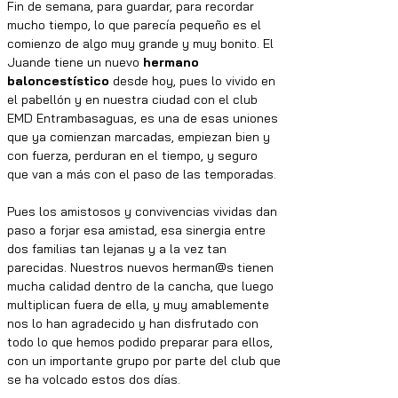
Fin de semana, para guardar, para recordar 
mucho tiempo, lo que parecía pequeño es el 
comienzo de algo muy grande y muy bonito. El 
Juande tiene un nuevo 
hermano 
baloncestístico 
desde hoy, pues lo vivido en 
el pabellón y en nuestra ciudad con el club 
EMD Entrambasaguas, es una de esas uniones 
que ya comienzan marcadas, empiezan bien y 
con fuerza, perduran en el tiempo, y seguro 
que van a más con el paso de las temporadas. 
Pues los amistosos y convivencias vividas dan 
paso a forjar esa amistad, esa sinergia entre 
dos familias tan lejanas y a la vez tan 
parecidas. Nuestros nuevos herman@s tienen 
mucha calidad dentro de la cancha, que luego 
multiplican fuera de ella, y muy amablemente 
nos lo han agradecido y han disfrutado con 
todo lo que hemos podido preparar para ellos, 
con un importante grupo por parte del club que 
se ha volcado estos dos días.