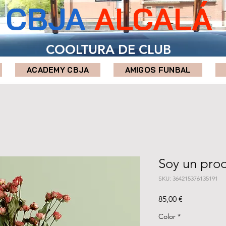
CBJA
ALCALÁ
COOLTURA DE CLUB
ACADEMY CBJA
AMIGOS FUNBAL
Soy un pro
SKU: 364215376135191
Precio
85,00 €
Color
*