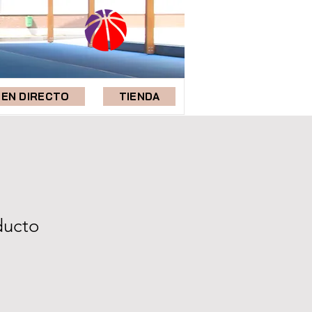
EN DIRECTO
TIENDA
ducto