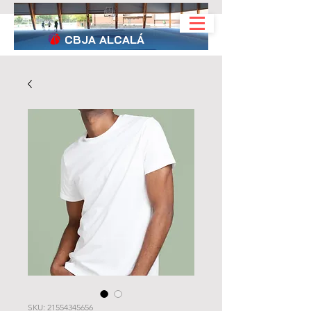
CBJA
ALCALÁ
SKU: 21554345656