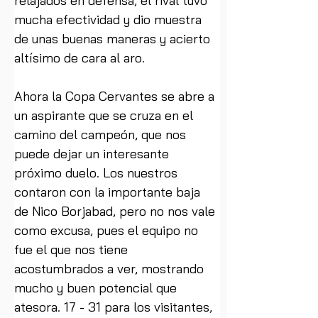
relajados en defensa, el rival tuvo 
mucha efectividad y dio muestra 
de unas buenas maneras y acierto 
altísimo de cara al aro. 
Ahora la Copa Cervantes se abre a 
un aspirante que se cruza en el 
camino del campeón, que nos 
puede dejar un interesante 
próximo duelo. Los nuestros 
contaron con la importante baja 
de Nico Borjabad, pero no nos vale 
como excusa, pues el equipo no 
fue el que nos tiene 
acostumbrados a ver, mostrando 
mucho y buen potencial que 
atesora. 17 - 31 para los visitantes, 