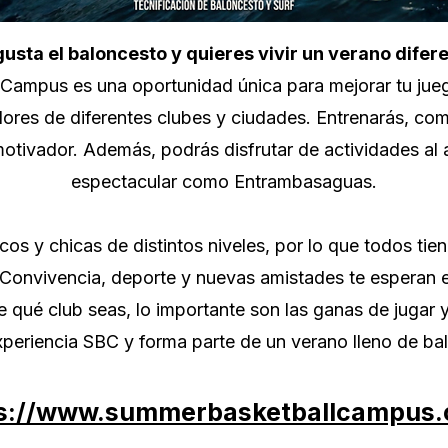
gusta el baloncesto y quieres vivir un verano difer
Campus es una oportunidad única para mejorar tu jueg
dores de diferentes clubes y ciudades. Entrenarás, co
otivador. Además, podrás disfrutar de actividades al a
espectacular como Entrambasaguas.
cos y chicas de distintos niveles, por lo que todos ti
. Convivencia, deporte y nuevas amistades te esperan 
 qué club seas, lo importante son las ganas de jugar y
experiencia SBC y forma parte de un verano lleno de ba
s://www.summerbasketballcampus