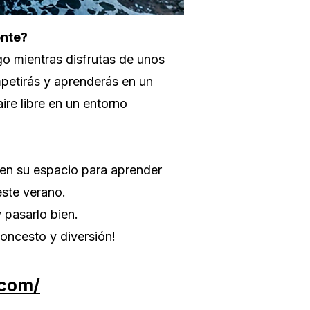
ente?
o mientras disfrutas de unos
mpetirás y aprenderás en un
ire libre en un entorno
enen su espacio para aprender
este verano.
 pasarlo bien.
loncesto y diversión!
.com/