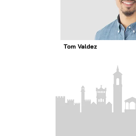
Tom Valdez