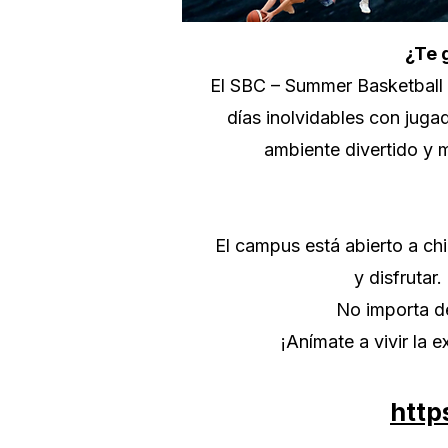
¿Te 
El SBC – Summer Basketball 
días inolvidables con juga
ambiente divertido y m
El campus está abierto a chi
y disfrutar
No importa de
¡Anímate a vivir la 
http