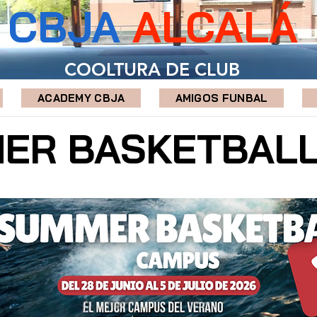
CBJA
ALCALÁ
COOLTURA DE CLUB
ACADEMY CBJA
AMIGOS FUNBAL
ER BASKETBALL