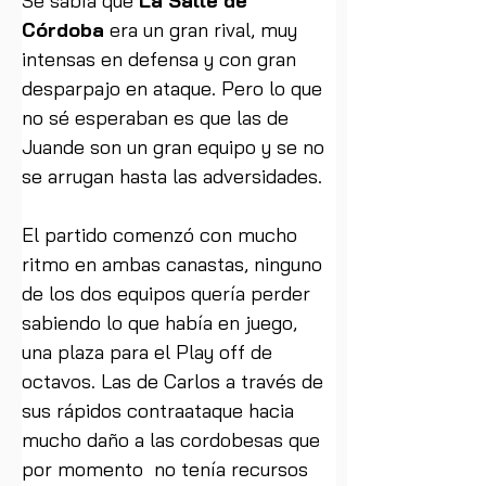
Sé sabía que 
La Salle de 
Córdoba 
era un gran rival, muy 
intensas en defensa y con gran 
desparpajo en ataque. Pero lo que 
no sé esperaban es que las de 
Juande son un gran equipo y se no 
se arrugan hasta las adversidades. 
El partido comenzó con mucho 
ritmo en ambas canastas, ninguno 
de los dos equipos quería perder 
sabiendo lo que había en juego, 
una plaza para el Play off de 
octavos. Las de Carlos a través de 
sus rápidos contraataque hacia 
mucho daño a las cordobesas que 
por momento  no tenía recursos 