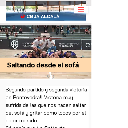
CBJA
ALCALÁ
Saltando desde el sofá
Segundo partido y segunda victoria 
en Pontevedra!! Victoria muy 
sufrida de las que nos hacen saltar 
del sofá y gritar como locos por el 
color morado.