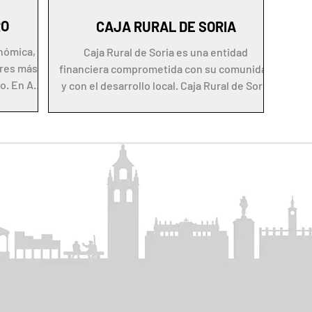
RO
CAJA RURAL DE SORIA
nómica, el
Caja Rural de Soria es una entidad
ores más
financiera comprometida con su comunidad
o. En A3
y con el desarrollo local. Caja Rural de Soria
es una...