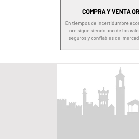
COMPRA Y VENTA O
En tiempos de incertidumbre eco
oro sigue siendo uno de los val
seguros y confiables del mercad
Mercados S.L. ,...