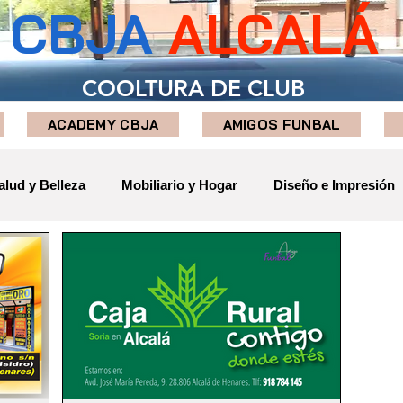
CBJA
ALCALÁ
COOLTURA DE CLUB
ACADEMY CBJA
AMIGOS FUNBAL
alud y Belleza
Mobiliario y Hogar
Diseño e Impresión
mentación
Finanzas
Ocio y Viajes
Seguridad