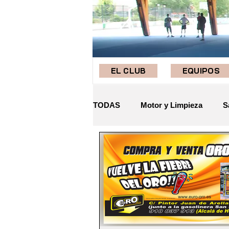
EL CLUB
EQUIPOS
TODAS
Motor y Limpieza
S
Mascotas
Deporte
Ali