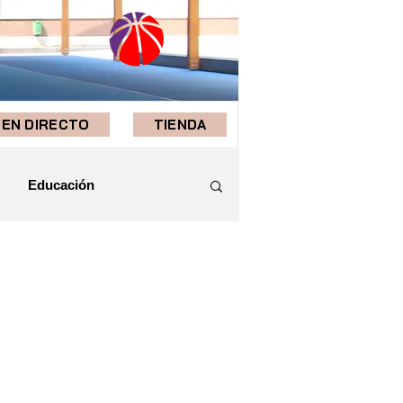
EN DIRECTO
TIENDA
Educación